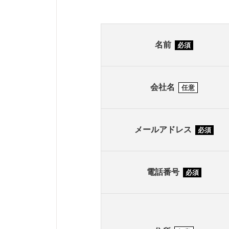
名前
必須
会社名
任意
メールアドレス
必須
電話番号
必須